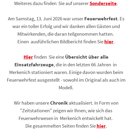
Weiteres dazu finden Sie auf unserer
Sonderseite
.
Am Samstag, 13. Juni 2026 war unser
Feuerwehrfest
. Es
war ein toller Erfolg und wir danken allen Gästen und
Mitwirkenden, die daran teilgenommen hatten.
Einen ausführlichen Bildbericht finden Sie
hier
.
Hier
finden Sie eine
Übersicht über alle
Einsatzfahrzeuge
, die in den letzten 66 Jahren in
Merkenich stationiert waren. Einige davon wurden beim
Feuerwehrfest ausgestellt - sowohl im Original als auch im
Modell.
Wir haben unsere
Chronik
aktualisiert. In Form von
"Zeitstationen" zeigen wir Ihnen, wie sich das
Feuerwehrwesen in Merkenich entwickelt hat.
Die gesammelten Seiten finden Sie
hier
.