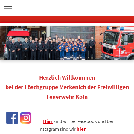
Herzlich Willkommen
bei der Löschgruppe Merkenich
der Freiwilligen
Feuerwehr Köln
Hier
sind wir bei Facebook und bei
hier
Instagram sind wir