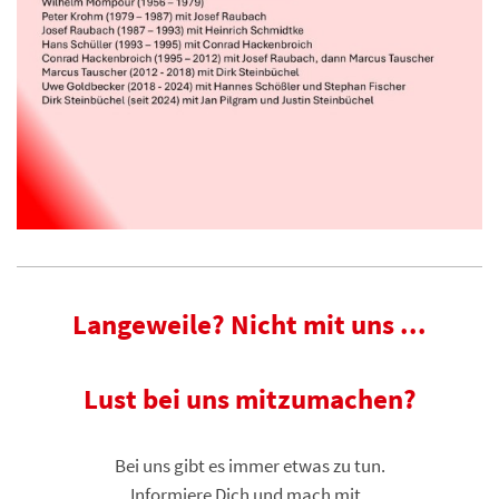
Langeweile? Nicht mit uns ...
Lust bei uns mitzumachen?
Bei uns gibt es immer etwas zu tun.
Informiere Dich und mach mit.