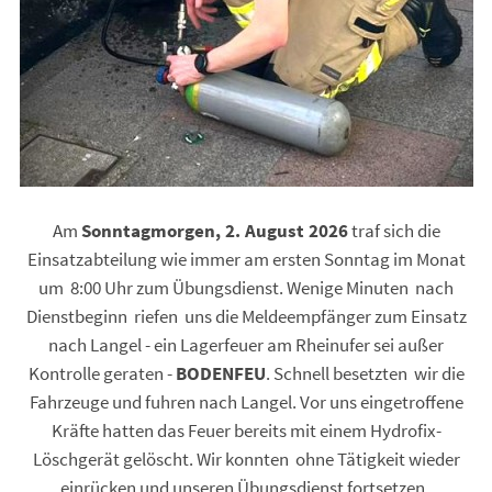
Am
Sonntagmorgen, 2. August 2026
traf sich die
Einsatzabteilung wie immer am ersten Sonntag im Monat
um 8:00 Uhr zum Übungsdienst. Wenige Minuten nach
Dienstbeginn riefen uns die Meldeempfänger zum Einsatz
nach Langel - ein Lagerfeuer am Rheinufer sei außer
Kontrolle geraten -
BODENFEU
. Schnell besetzten wir die
Fahrzeuge und fuhren nach Langel. Vor uns eingetroffene
Kräfte hatten das Feuer bereits mit einem Hydrofix-
Löschgerät gelöscht.
Wir konnten ohne Tätigkeit wieder
einrücken und unseren Übungsdienst fortsetzen.