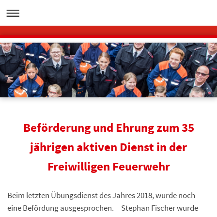
Beförderung und Ehrung zum 35
jährigen aktiven Dienst in der
Freiwilligen Feuerwehr
Beim letzten Übungsdienst des Jahres 2018, wurde noch
eine Befördung ausgesprochen. Stephan Fischer wurde