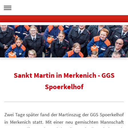
Sankt Martin in Merkenich - GGS
Spoerkelhof
Zwei Tage später fand der Martinszug der GGS Spoerkelhof
in Merkenich statt. Mit einer neu gemischten Mannschaft