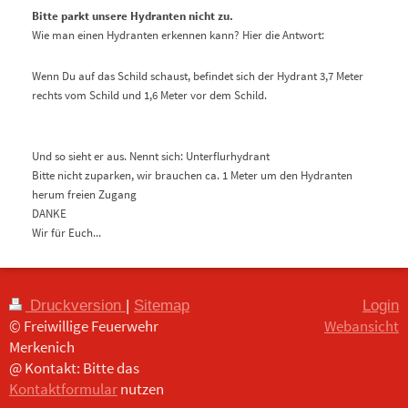
Bitte parkt unsere Hydranten nicht zu.
Wie man einen Hydranten erkennen kann?
Hier die Antwort:
Wenn Du auf das Schild schaust, befindet sich der Hydrant 3,7 Meter
rechts vom Schild und 1,6 Meter vor dem Schild.
Und so sieht er aus. Nennt sich: Unterflurhydrant
Bitte nicht zuparken, wir brauchen ca. 1 Meter um den Hydranten
herum freien Zugang
DANKE
Wir für Euch...
Druckversion
|
Sitemap
Login
© Freiwillige Feuerwehr
Webansicht
Merkenich
@ Kontakt: Bitte das
Kontaktformular
nutzen