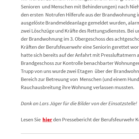
Senioren und Menschen mit Behinderungen) nach Niehl 
den ersten Notrufen Hilferufe aus der Brandwohnung 
ausgelöste Brandmeldeanlage gemeldet wurden, alarmie
zwei Löschzüge und Kräfte des Rettungsdienstes. Bei u
der Brandwohnung im 3. Obergeschoss des achtgesch
Kräften der Berufsfeuerwehr eine Seniorin gerettet wor
hatte sich bereits auf der Anfahrt mit Pressluftatmern
Brandgeschoss zur Kontrolle benachbarter Wohnungen 
Trupp von uns wurde zwei Etagen über der Brandwoh
Bereich zur Betreuung von Menschen (und einem Hund)
Rauchausbreitung ihre Wohnung verlassen mussten.
Dank an Lars Jäger für die Bilder von der Einsatzstelle!
Lesen Sie
hier
den Pressebericht der Berufsfeurwehr Köl