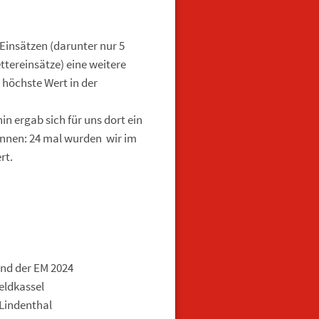
Einsätzen (darunter nur 5
ttereinsätze) eine weitere
r höchste Wert in der
n ergab sich für uns dort ein
önnen: 24 mal wurden wir im
ert.
 der EM 2024
eldkassel
 Lindenthal