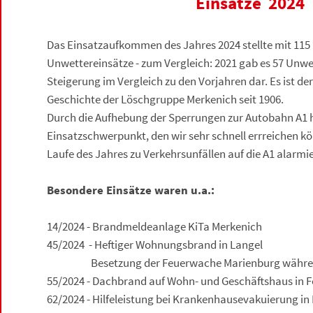
Einsätze 2024
Das Einsatzaufkommen des Jahres 2024 stellte mit 115 
Unwettereinsätze - zum Vergleich: 2021 gab es 57 Unwe
Steigerung im Vergleich zu den Vorjahren dar. Es ist de
Geschichte der Löschgruppe Merkenich seit 1906.
Durch die Aufhebung der Sperrungen zur Autobahn A1 hi
Einsatzschwerpunkt, den wir sehr schnell errreichen k
Laufe des Jahres zu Verkehrsunfällen auf die A1 alarmi
Besondere Einsätze waren u.a.:
14/2024 - Brandmeldeanlage KiTa Merkenich
45/2024 - Heftiger Wohnungsbrand in Langel
Besetzung der Feuerwache Marienburg während
55/2024 - Dachbrand auf Wohn- und Geschäftshaus in F
62/2024 - Hilfeleistung bei Krankenhausevakuierung in