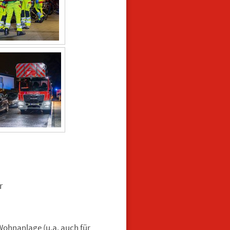
r
ohnanlage (u.a. auch für