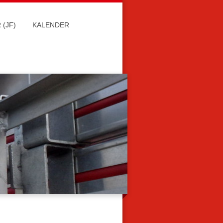
(JF)
KALENDER