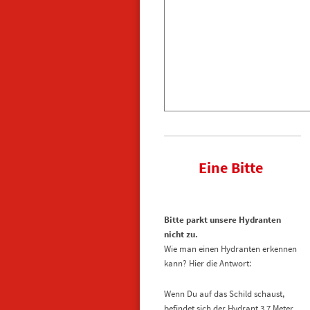
Eine Bitte
Bitte parkt unsere Hydranten
nicht zu.
Wie man einen Hydranten erkennen
kann?
Hier die Antwort:
Wenn Du auf das Schild schaust,
befindet sich der Hydrant 3,7 Meter