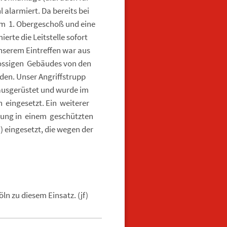
alarmiert. Da bereits bei
im 1. Obergeschoß und eine
rte die Leitstelle sofort
nserem Eintreffen war aus
ossigen Gebäudes von den
den. Unser Angriffstrupp
 ausgerüstet und wurde im
eingesetzt. Ein weiterer
nung in einem geschützten
 eingesetzt, die wegen der
n zu diesem Einsatz. (jf)