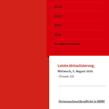
2014
2013
2012
2011
Einsatzstichworte
Letzte Aktualisierung
,
Mittwoch, 5. August
2026
- Einsatz 110
Heimrauchmelderpflicht in NRW!