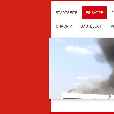
STARTSEITE
EINSÄTZE
F
CHRONIK
GÄSTEBUCH
P